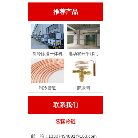
推荐产品
制冷除湿一体机
电动双开平移门
制冷管道
膨胀阀
联系我们
宏国冷链
邮 箱：13307494891@163.com