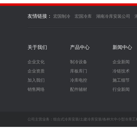
友情链接：
宏国制冷
宏国冷库
湖南冷库安装公司
关于我们
产品中心
新闻中心
企业文化
制冷设备
企业新闻
企业资质
库板库门
冷链技术
加入我们
冷库电控
施工细节
销售网络
配件辅材
行业新闻
公司主营业务：组合式冷库安装/土建冷库安装/各种大中小型冷库工程