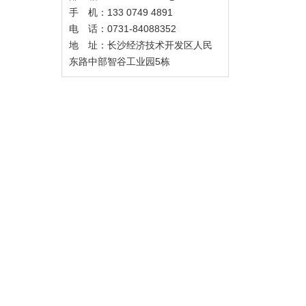
手 机：133 0749 4891
电 话：0731-84088352
地 址：长沙经济技术开发区人民
东路中部智谷工业园5栋